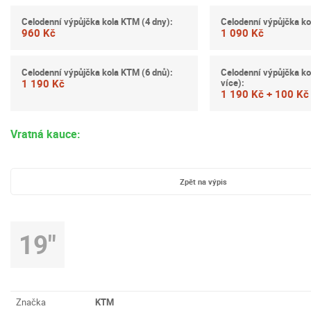
Celodenní výpůjčka kola KTM (4 dny):
Celodenní výpůjčka ko
960 Kč
1 090 Kč
Celodenní výpůjčka kola KTM (6 dnů):
Celodenní výpůjčka ko
více):
1 190 Kč
1 190 Kč + 100 K
Vratná kauce:
Zpět na výpis
19"
Značka
KTM