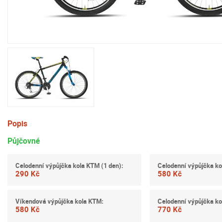
Popis
Půjčovné
Celodenní výpůjčka kola KTM (1 den):
Celodenní výpůjčka ko
290 Kč
580 Kč
Víkendová výpůjčka kola KTM:
Celodenní výpůjčka ko
580 Kč
770 Kč