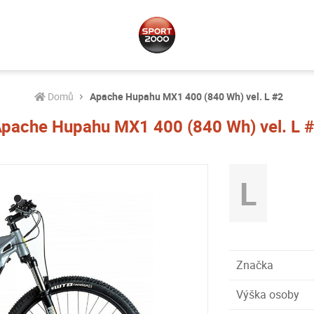
Domů
Apache Hupahu MX1 400 (840 Wh) vel. L #2
pache Hupahu MX1 400 (840 Wh) vel. L 
L
Značka
Výška osoby